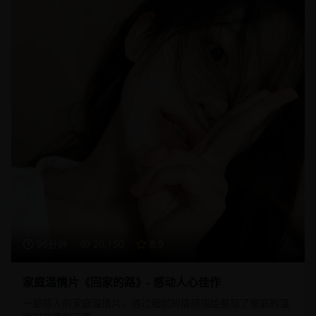
96分钟
20,150
8.9
家庭温情片《回家的路》- 感动人心佳作
一部感人的家庭温情片，通过细腻的情感描绘展现了家庭的温