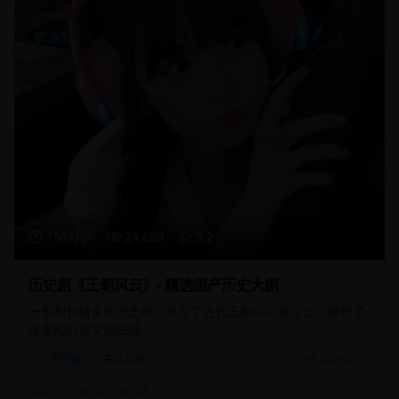
156分钟
24,680
9.2
历史剧《王朝风云》- 精选国产历史大剧
一部制作精良的历史剧，再现了古代王朝的兴衰变迁，展现了
深厚的历史文化底蕴。
历史剧
古装历史
2025/2/15
#
历史
#
古装
#
宫廷