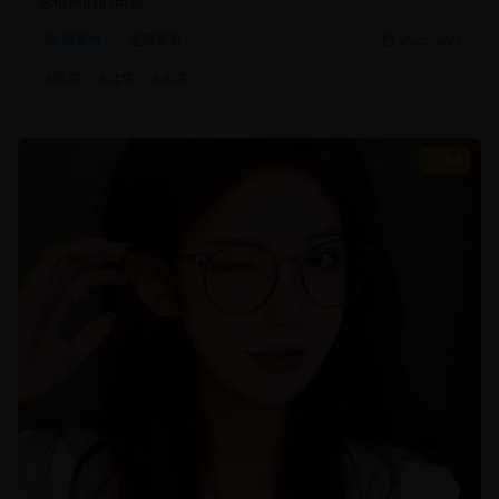
暖和亲情的可贵。
家庭片
温情家庭
2025/2/25
#
家庭
#
温情
#
亲情
8.8