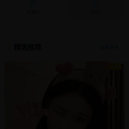
纪录片
动画片
精选推荐
查看更多 →
8.9