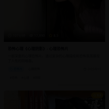
107分钟
17,890
8.5
恐怖心理《心理阴影》- 心理恐怖片
一部深度的心理恐怖片，通过复杂的心理描绘和恐怖氛围展现
了人性的阴暗面。
恐怖片
心理恐怖
2025/8/15
#
恐怖
#
心理
#
阴影
8.8