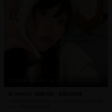
125分钟
23,450
9.1
热门动作大片《英雄归来》- 免费在线观看
一部制作精良的动作冒险片，融合了传统武侠元素与现代特效
技术，为观众带来视觉盛宴。