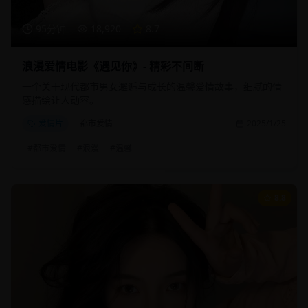
95分钟
18,920
8.7
浪漫爱情电影《遇见你》- 精彩不间断
一个关于现代都市男女邂逅与成长的温馨爱情故事，细腻的情
感描绘让人动容。
爱情片
都市爱情
2025/1/25
#
都市爱情
#
浪漫
#
温馨
8.8