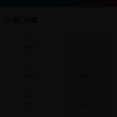
热门分类
剧情片
动作片
爱情片
悬疑片
科幻片
喜剧片