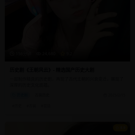
156分钟
24,680
9.2
历史剧《王朝风云》- 精选国产历史大剧
一部制作精良的历史剧，再现了古代王朝的兴衰变迁，展现了
深厚的历史文化底蕴。
历史剧
古装历史
2025/2/15
#
历史
#
古装
#
宫廷
8.9