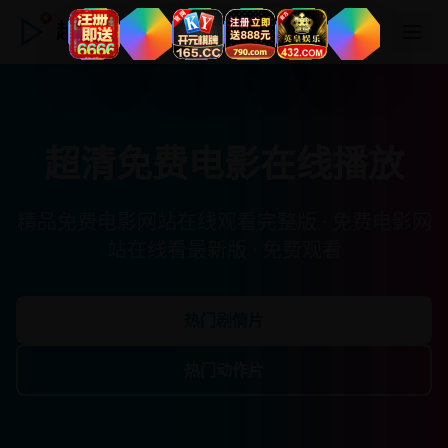
超清免费电影在线播放
超清免费电影在线播放
精品免费电影网站在线观看完整版 · 免费电影网
站在线看最新版 · 免费观看
热门剧情片
热门动作片